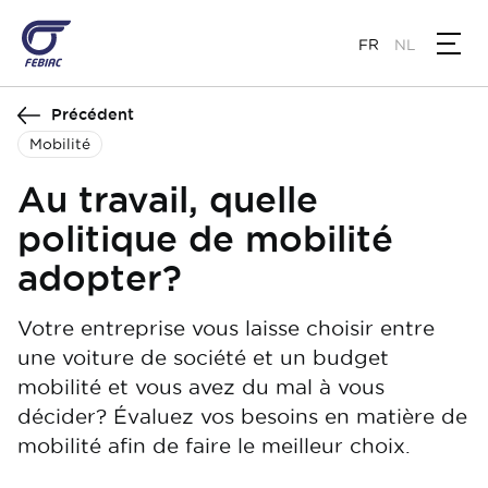
Aller
au
FR
NL
contenu
principal
Précédent
Mobilité
Au travail, quelle
politique de mobilité
adopter?
Votre entreprise vous laisse choisir entre
une voiture de société et un budget
mobilité et vous avez du mal à vous
décider? Évaluez vos besoins en matière de
mobilité afin de faire le meilleur choix.