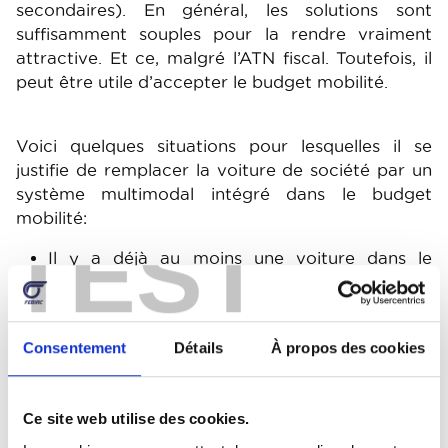
secondaires). En général, les solutions sont
suffisamment souples pour la rendre vraiment
attractive. Et ce, malgré l’ATN fiscal. Toutefois, il
peut être utile d’accepter le budget mobilité.
Voici quelques situations pour lesquelles il se
justifie de remplacer la voiture de société par un
système multimodal intégré dans le budget
mobilité:
TEST
Il y a déjà au moins une voiture dans le
ménage capable de répondre à tous vos
besoins.
Statut professionnel autorisant et favorisant
Consentement
Détails
À propos des cookies
le télétravail.
Vous habitez à proximité de votre lieu de
travail.
Ce site web utilise des cookies.
Accessibilité garantie par les transports en