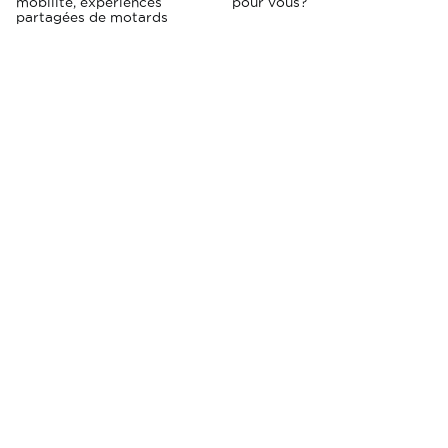
mobilité, expériences
pour vous?
partagées de motards