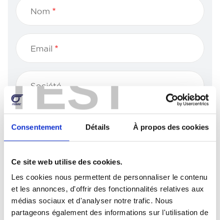
Nom
Email
TEST
Société
Téléphone
Consentement
Détails
À propos des cookies
Sujet
Ce site web utilise des cookies.
Les cookies nous permettent de personnaliser le contenu
et les annonces, d'offrir des fonctionnalités relatives aux
Message
médias sociaux et d'analyser notre trafic. Nous
partageons également des informations sur l'utilisation de