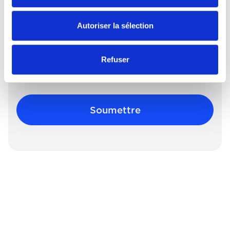
This question is for testing whether or not you are a
human visitor and to prevent automated spam
Autoriser la sélection
submissions.
Refuser