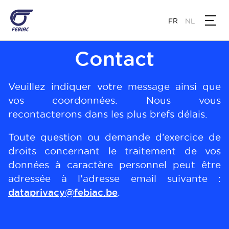
Aller
au
FR
NL
contenu
principal
Contact
Veuillez indiquer votre message ainsi que
vos coordonnées. Nous vous
recontacterons dans les plus brefs délais.
Toute question ou demande d’exercice de
droits concernant le traitement de vos
données à caractère personnel peut être
adressée à l'adresse email suivante :
dataprivacy@febiac.be
.