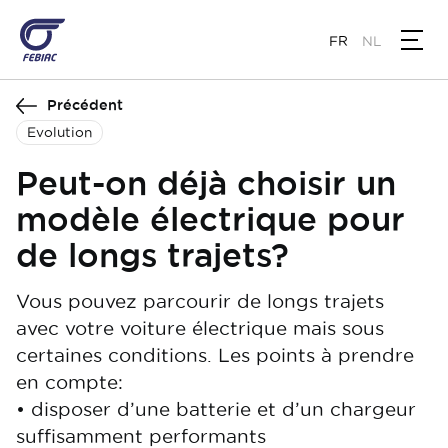
Aller
au
FR
NL
contenu
principal
Précédent
Evolution
Peut-on déjà choisir un
modèle électrique pour
de longs trajets?
Vous pouvez parcourir de longs trajets
avec votre voiture électrique mais sous
certaines conditions. Les points à prendre
en compte:
• disposer d’une batterie et d’un chargeur
suffisamment performants