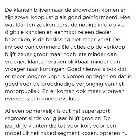
De klanten blijven naar de showroom komen en
zijn zowel kooplustig als goed geïnformeerd. Heel
wat klanten zoeken eerst de nodige info op via
digitale kanalen en eenmaal ze een dealer
bezoeken, is de beslissing niet meer veraf. De
invloed van commerciële acties op de verkoop
blijft zeker groot maar toch iets minder dan
vroeger, klanten vragen blijkbaar minder dan
vroeger naar kortingen. Goed nieuws is ook dat
er meer jongere kopers komen opdagen en dat is
goed voor de broodnodige verjonging van het
motorpubliek. En er komen ook meer vrouwen,
eveneens een goede evolutie.
Al even opmerkelijk is dat het supersport
segment sinds vorig jaar blijft groeien. De
jeugdige klanten die tot voor kort voor een
model uit het naked segment kozen, opteren nu