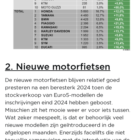
2. Nieuwe motorfietsen
De nieuwe motorfietsen blijven relatief goed
presteren na een beresterk 2024 toen de
stockverkoop van Euro5-modellen de
inschrijvingen eind 2024 hebben geboost.
Misschien zit het mooie weer er voor iets tussen.
Wat zeker meespeelt, is dat er behoorlijk veel
nieuwe modellen zijn geïntroduceerd in de
afgelopen maanden. Enerzijds facelifts die niet