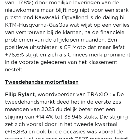
van -17,8%) door moeilijke leveringen van de
nieuwkomers maar blijft nog nipt voor een sterk
presterend Kawasaki. Opvallend is de daling bij
KTM-Husqvarna-GasGas wat wijst op een verlies
van vertrouwen bij de klanten, na de financiële
problemen van de afgelopen maanden. Een
positieve uitschieter is CF Moto dat maar liefst
+76,6% stijgt en zich als Chinees merk prominent
in de voorste gelederen van het klassement
nestelt.
Tweedehandse motorfietsen
Filip Rylant
, woordvoerder van TRAXIO :
«
De
tweedehandsmarkt deed het in de eerste zes
maanden van 2025 duidelijk beter met een
stijging van +14,4% tot 35.946 stuks. Die stijging
zet zich vooral door in het tweede kwartaal
(+18,8%) en ook bij de occasies was vooral de