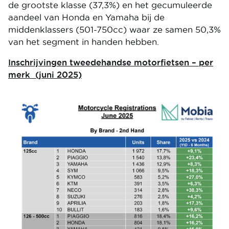
de grootste klasse (37,3%) en het gecumuleerde
aandeel van Honda en Yamaha bij de
middenklassers (501-750cc) waar ze samen 50,3%
van het segment in handen hebben.
Inschrijvingen tweedehandse motorfietsen – per
merk (juni 2025)
Image