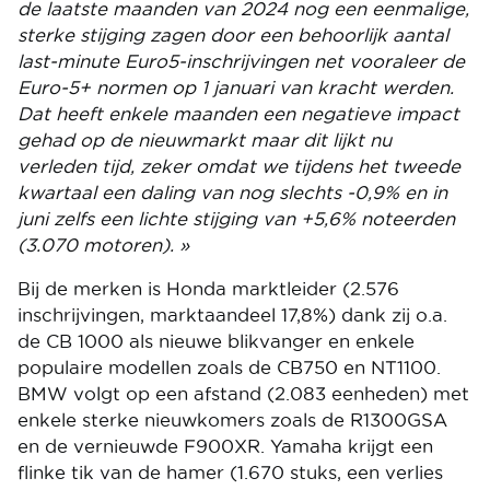
de laatste maanden van 2024 nog een eenmalige,
sterke stijging zagen door een behoorlijk aantal
last-minute Euro5-inschrijvingen net vooraleer de
Euro-5+ normen op 1 januari van kracht werden.
Dat heeft enkele maanden een negatieve impact
gehad op de nieuwmarkt maar dit lijkt nu
verleden tijd, zeker omdat we tijdens het tweede
kwartaal een daling van nog slechts -0,9% en in
juni zelfs een lichte stijging van +5,6% noteerden
(3.070 motoren). »
Bij de merken is Honda marktleider (2.576
inschrijvingen, marktaandeel 17,8%) dank zij o.a.
de CB 1000 als nieuwe blikvanger en enkele
populaire modellen zoals de CB750 en NT1100.
BMW volgt op een afstand (2.083 eenheden) met
enkele sterke nieuwkomers zoals de R1300GSA
en de vernieuwde F900XR. Yamaha krijgt een
flinke tik van de hamer (1.670 stuks, een verlies