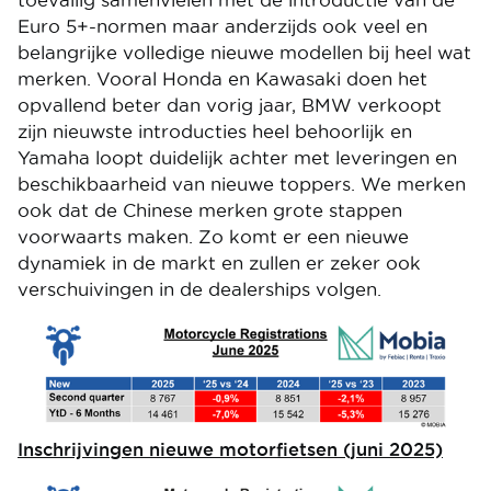
toevallig samenvielen met de introductie van de
Euro 5+-normen maar anderzijds ook veel en
belangrijke volledige nieuwe modellen bij heel wat
merken. Vooral Honda en Kawasaki doen het
opvallend beter dan vorig jaar, BMW verkoopt
zijn nieuwste introducties heel behoorlijk en
Yamaha loopt duidelijk achter met leveringen en
beschikbaarheid van nieuwe toppers. We merken
ook dat de Chinese merken grote stappen
voorwaarts maken. Zo komt er een nieuwe
dynamiek in de markt en zullen er zeker ook
verschuivingen in de dealerships volgen.
Image
Inschrijvingen nieuwe motorfietsen (juni 2025)