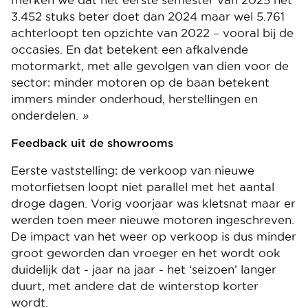
merken we dat het eerste semester van 2025 het
3.452 stuks beter doet dan 2024 maar wel 5.761
achterloopt ten opzichte van 2022 – vooral bij de
occasies. En dat betekent een afkalvende
motormarkt, met alle gevolgen van dien voor de
sector: minder motoren op de baan betekent
immers minder onderhoud, herstellingen en
onderdelen.
»
Feedback uit de showrooms
Eerste vaststelling: de verkoop van nieuwe
motorfietsen loopt niet parallel met het aantal
droge dagen. Vorig voorjaar was kletsnat maar er
werden toen meer nieuwe motoren ingeschreven.
De impact van het weer op verkoop is dus minder
groot geworden dan vroeger en het wordt ook
duidelijk dat - jaar na jaar - het ‘seizoen’ langer
duurt, met andere dat de winterstop korter
wordt.