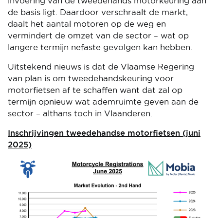
invoering van de tweedehands motorkeuring aan
de basis ligt. Daardoor verschraalt de markt,
daalt het aantal motoren op de weg en
vermindert de omzet van de sector – wat op
langere termijn nefaste gevolgen kan hebben.
Uitstekend nieuws is dat de Vlaamse Regering
van plan is om tweedehandskeuring voor
motorfietsen af te schaffen want dat zal op
termijn opnieuw wat ademruimte geven aan de
sector – althans toch in Vlaanderen.
Inschrijvingen tweedehandse motorfietsen (juni
2025)
Image