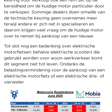
keuring voor verkoop ook een rem zet op de
bereidheid om de huidige motor particulier door
te verkopen. Sommige dealers doen omwille van
de technische keuring geen overnames meer
terwijl andere er zich net in specialiseren en
daarom krijgen veel vraag om de huidige motor
over te nemen bij aankoop van een nieuwe.
Tot slot nog een bedenking over elektrische
motorfietsen: behalve elektrische scooters die
gebruikt worden voor woon-werkverkeer komt
dit segment niet tot leven. Ondanks de
belastingvermindering voor de aankoop van een
elektrische motorfiets of een elektrische drie- of
vierwieler.
Image