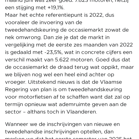
maand juni was zeer goed: 7.823 motoren, hetzij
een stijging met +19,1%.
Maar het echte referentiepunt is 2022, dus
vooraleer de invoering van de
tweedehandskeuring de occasiemarkt zowat de
nek omwrong. Dan zie je dat de markt in
vergelijking met de eerste zes maanden van 2022
is gedaald met -23,5%, wat in concrete cijfers een
verschil maakt van 5.622 motoren. Goed dus dat
de occasiemarkt de draad terug wat oppikt, maar
we blijven nog wel een heel eind achter op
vroeger. Uitstekend nieuws is dat de Vlaamse
Regering van plan is om tweedehandskeuring
voor motorfietsen af te schaffen want dat zal op
termijn opnieuw wat ademruimte geven aan de
sector – althans toch in Vlaanderen.
Wanneer we de inschrijvingen van nieuwe en
tweedehandse inschrijvingen optellen, dan