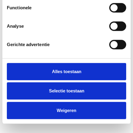
Functionele
Analyse
Gerichte advertentie
Alles toestaan
Selectie toestaan
Weigeren