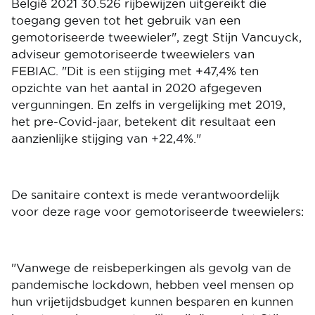
België 2021 30.526 rijbewijzen uitgereikt die
toegang geven tot het gebruik van een
gemotoriseerde tweewieler", zegt Stijn Vancuyck,
adviseur gemotoriseerde tweewielers van
FEBIAC. "Dit is een stijging met +47,4% ten
opzichte van het aantal in 2020 afgegeven
vergunningen. En zelfs in vergelijking met 2019,
het pre-Covid-jaar, betekent dit resultaat een
aanzienlijke stijging van +22,4%."
De sanitaire context is mede verantwoordelijk
voor deze rage voor gemotoriseerde tweewielers:
"Vanwege de reisbeperkingen als gevolg van de
pandemische lockdown, hebben veel mensen op
hun vrijetijdsbudget kunnen besparen en kunnen