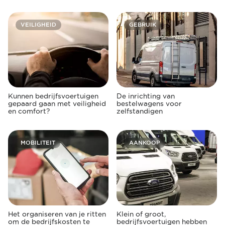
VEILIGHEID
GEBRUIK
Kunnen bedrijfsvoertuigen
De inrichting van
gepaard gaan met veiligheid
bestelwagens voor
en comfort?
zelfstandigen
MOBILITEIT
AANKOOP
Het organiseren van je ritten
Klein of groot,
om de bedrijfskosten te
bedrijfsvoertuigen hebben