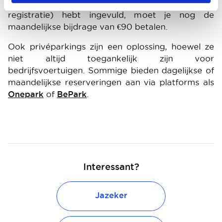
(o.a. toegang tot het beroep, KBO- en BTW-
registratie) hebt ingevuld, moet je nog de
maandelijkse bijdrage van €90 betalen.
Ook privéparkings zijn een oplossing, hoewel ze
niet altijd toegankelijk zijn voor
bedrijfsvoertuigen. Sommige bieden dagelijkse of
maandelijkse reserveringen aan via platforms als
Onepark
of
BePark
.
Interessant?
Jazeker