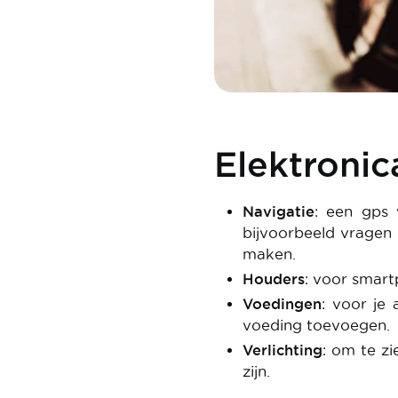
Elektronica
Navigatie
: een gps 
bijvoorbeeld vragen
maken.
Houders
: voor smart
Voedingen
: voor je
voeding toevoegen.
Verlichting
: om te z
zijn.