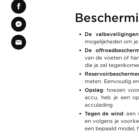
Beschermi
De valbeveiligingen
mogelijkheden om je
De offroadbescher
van de voeten of han
die je zal tegenkome
Reservoirbescherme
maten. Eenvoudig en
Opslag
: hoezen voo
accu, heb je een op
acculading.
Tegen de wind
: een
en volgens je voorke
een bepaald model, ho