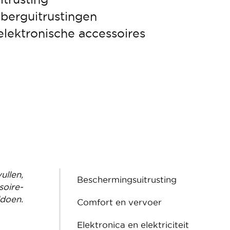
berguitrustingen
 elektronische accessoires
ullen,
Beschermingsuitrusting
soire-
ldoen.
Comfort en vervoer
Elektronica en elektriciteit