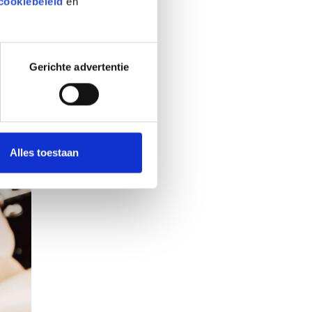
cookiebeleid
en
Gerichte advertentie
Alles toestaan