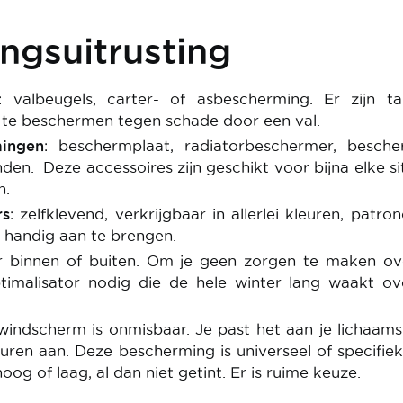
ngsuitrusting
: valbeugels, carter- of asbescherming. Er zijn t
 te beschermen tegen schade door een val.
mingen
: beschermplaat, radiatorbeschermer, besche
den. Deze accessoires zijn geschikt voor bijna elke si
n.
rs
: zelfklevend, verkrijgbaar in allerlei kleuren, patro
 handig aan te brengen.
r binnen of buiten. Om je geen zorgen te maken ov
timalisator nodig die de hele winter lang waakt ov
 windscherm is onmisbaar. Je past het aan je lichaa
uren aan. Deze bescherming is universeel of specifie
og of laag, al dan niet getint. Er is ruime keuze.