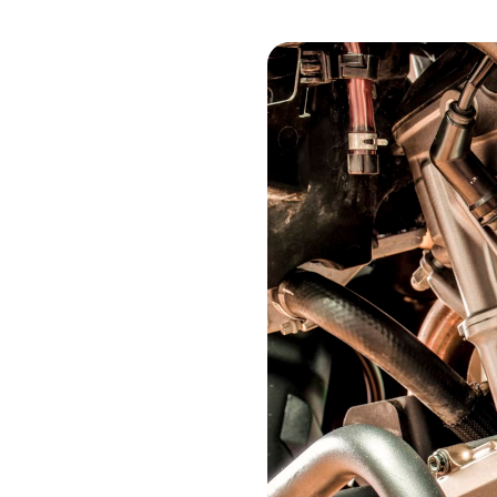
Image