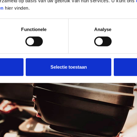
verzameld op basis van uw gebruik van hun services. U kunt ons
en
hier vinden.
Functionele
Analyse
Selectie toestaan