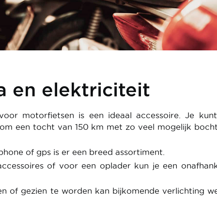
 en elektriciteit
voor motorfietsen is een ideaal accessoire. Je kun
 om een tocht van 150 km met zo veel mogelijk boch
phone of gps is er een breed assortiment.
 accessoires of voor een oplader kun je een onafhank
ien of gezien te worden kan bijkomende verlichting 