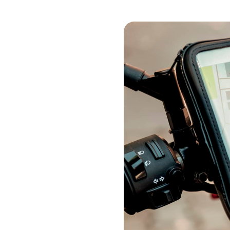
Image