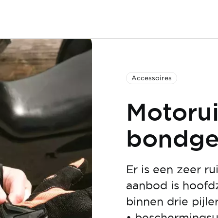
Accessoires
Motorui
bondgen
Er is een zeer r
aanbod is hoofd
binnen drie pijler
• beschermingsui